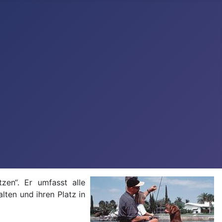
tzen“. Er umfasst alle
lten und ihren Platz in