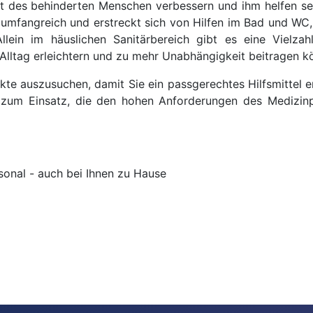
ät des behinderten Menschen verbessern und ihm helfen se
t umfangreich und erstreckt sich von Hilfen im Bad und WC, 
lein im häuslichen Sanitärbereich gibt es eine Vielzahl
Alltag erleichtern und zu mehr Unabhängigkeit beitragen k
dukte auszusuchen, damit Sie ein passgerechtes Hilfsmittel 
ttel zum Einsatz, die den hohen Anforderungen des Mediz
sonal - auch bei Ihnen zu Hause