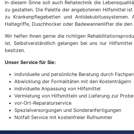
In diesem Sinne soll auch Rehatechnik die Lebensqualit
zu gestalten. Die Palette der angebotenen Hilfsmittel is
zu Krankenpflegebetten und Antidekubitussystemen. Al
Haltegriffe, Duschhocker oder Badewannenlifter die den 
Wir helfen Ihnen gerne die richtigen Rehabilitationspro
ist. Selbstverständlich gelangen bei uns nur Hilfsmi
besitzen.
Unser Service für Sie:
individuelle und persönliche Beratung durch Fachper
Abwicklung der Formalitäten mit den Kostenträgern
individuelle Anpassung von Hilfsmittel
Vermietung von Hilfsmitteln und Lieferung zur Probe
vor-Ort-Reparaturservice
Spezialversorgungen und Sonderanfertigungen
Notfall Service mit kostenfreier Rufnummer