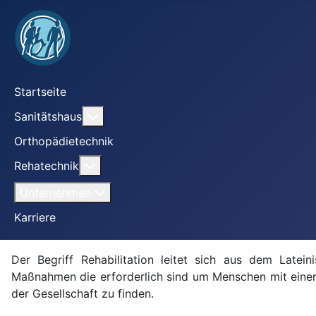
Startseite
Weitere Informationen: Sanitätshaus
Sanitätshaus
Orthopädietechnik
Weitere Informationen: Rehatechnik
Rehatechnik
Unternehmen
Karriere
Der Begriff Rehabilitation leitet sich aus dem Latei
Maßnahmen die erforderlich sind um Menschen mit einer B
der Gesellschaft zu finden.