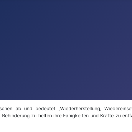
nischen ab und bedeutet „Wiederherstellung, Wiedereinse
ehinderung zu helfen ihre Fähigkeiten und Kräfte zu entfa